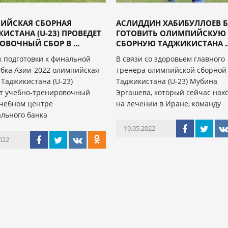
ИЙСКАЯ СБОРНАЯ
АСЛИДДИН ХАБИБУЛЛОЕВ Б
ИСТАНА (U-23) ПРОВЕДЕТ
ГОТОВИТЬ ОЛИМПИЙСКУЮ
ОВОЧНЫЙ СБОР В ...
СБОРНУЮ ТАДЖИКИСТАНА ..
х подготовки к финальной
В связи со здоровьем главного
убка Азии-2022 олимпийская
тренера олимпийской сборной
 Таджикистана (U-23)
Таджикистана (U-23) Мубина
т учебно-тренировочный
Эргашева, который сейчас нах
Учебном центре
на лечении в Иране, команду
льного банка
19.05.2022
022