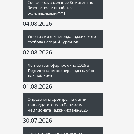
Состоялось заседание Комитета по
безопасности и работе с
болельщиками ФФТ
04.08.2026
Ушел из жизни легенда таджикского
футбола Валерий Турсунов
02.08.2026
Летнее трансферное окно-2026 в
Таджикистане: все переходы клубов
высшей лиги
01.08.2026
Определены арбитры на матчи
тринадцатого тура Париматч-
Чемпионата Таджикистана-2026
30.07.2026
Итоги очередного заседания