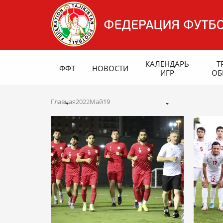
КАЛЕНДАРЬ
Т
ФФТ
НОВОСТИ
ИГР
ОБ
Главная
2022
Май
19