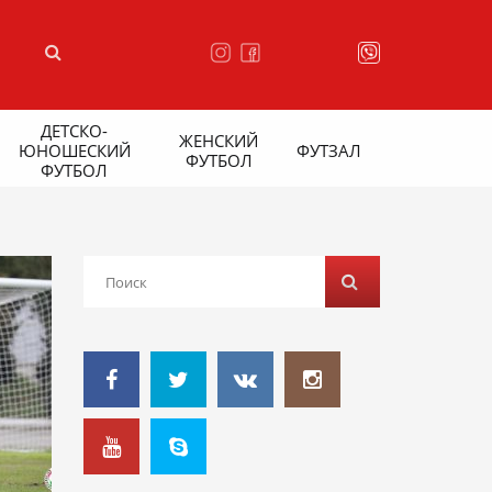
ДЕТСКО-
ЖЕНСКИЙ
ЮНОШЕСКИЙ
ФУТЗАЛ
ФУТБОЛ
ФУТБОЛ