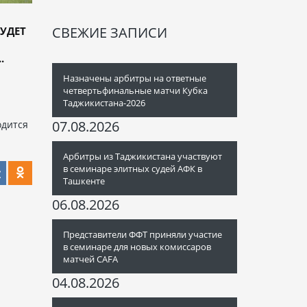
СВЕЖИЕ ЗАПИСИ
УДЕТ
.
Назначены арбитры на ответные
четвертьфинальные матчи Кубка
Таджикистана-2026
07.08.2026
одится
Арбитры из Таджикистана участвуют
в семинаре элитных судей АФК в
Ташкенте
06.08.2026
Представители ФФТ приняли участие
в семинаре для новых комиссаров
матчей CAFA
04.08.2026