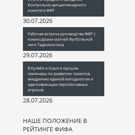
Контрольно-дисциплинарного
комитета ФФТ
30.07.2026
Рабочая встреча руководства ФФТ с
комиссарами матчей Футбольной
лиги Таджикистана
29.07.2026
В Кулябе и Хороге прошли
семинары по развитию талантов,
внедрению единой методологии и
идентификации перспективных
игроков
28.07.2026
НАШЕ ПОЛОЖЕНИЕ В
РЕЙТИНГЕ ФИФА