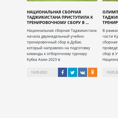
НАЦИОНАЛЬНАЯ СБОРНАЯ
ОЛИМП
ТАДЖИКИСТАНА ПРИСТУПИЛА К
ТАДЖИК
ТРЕНИРОВОЧНОМУ СБОРУ В ...
ТРЕНИР
Национальная сборная Таджикистана
В рамка
начала двухнедельный учебно-
части К
тренировочный сбор в Дубае,
сборная
который направлен на подготовку
проведе
команды к отборочному турниру
сбор в 
Кубка Азии-2023 в
Национа
19.05.2022
19.05.2