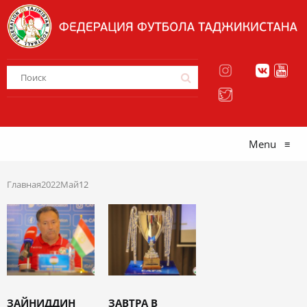
Menu
≡
Главная
2022
Май
12
ЗАЙНИДДИН
ЗАВТРА В