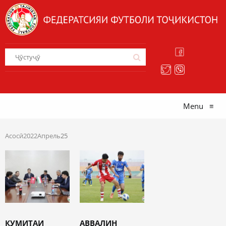
Menu
≡
Асосӣ
2022
Апрель
25
КУМИТАИ
АВВАЛИН