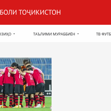
ОЗИҲО
ТАЪЛИМИ МУРАББИЁН
ТВ ФУТБ