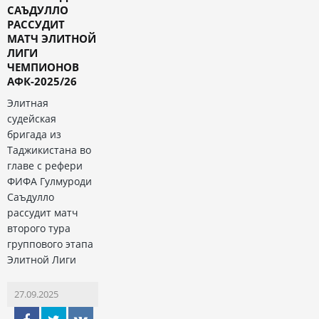
САЪДУЛЛО
РАССУДИТ
МАТЧ ЭЛИТНОЙ
ЛИГИ
ЧЕМПИОНОВ
АФК-2025/26
Элитная
судейская
бригада из
Таджикистана во
главе с рефери
ФИФА Гулмуроди
Саъдулло
рассудит матч
второго тура
группового этапа
Элитной Лиги
27.09.2025