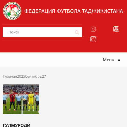
Menu
≡
Главная
2025
Сентябрь
27
ГУЛМУРОДИ