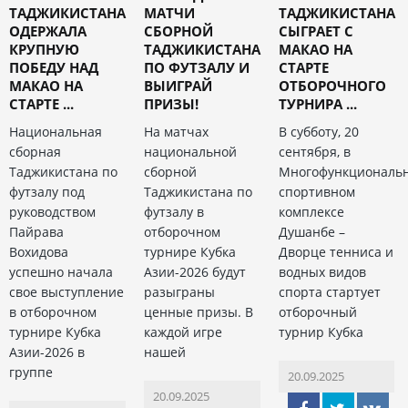
ТАДЖИКИСТАНА
МАТЧИ
ТАДЖИКИСТАНА
ОДЕРЖАЛА
СБОРНОЙ
СЫГРАЕТ С
КРУПНУЮ
ТАДЖИКИСТАНА
МАКАО НА
ПОБЕДУ НАД
ПО ФУТЗАЛУ И
СТАРТЕ
МАКАО НА
ВЫИГРАЙ
ОТБОРОЧНОГО
СТАРТЕ ...
ПРИЗЫ!
ТУРНИРА ...
Национальная
На матчах
В субботу, 20
сборная
национальной
сентября, в
Таджикистана по
сборной
Многофункциональ
футзалу под
Таджикистана по
спортивном
руководством
футзалу в
комплексе
Пайрава
отборочном
Душанбе –
Вохидова
турнире Кубка
Дворце тенниса и
успешно начала
Азии-2026 будут
водных видов
свое выступление
разыграны
спорта стартует
в отборочном
ценные призы. В
отборочный
турнире Кубка
каждой игре
турнир Кубка
Азии-2026 в
нашей
группе
20.09.2025
20.09.2025