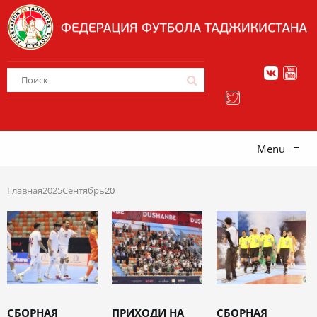
Menu
≡
Главная
2025
Сентябрь
20
СБОРНАЯ
ПРИХОДИ НА
СБОРНАЯ