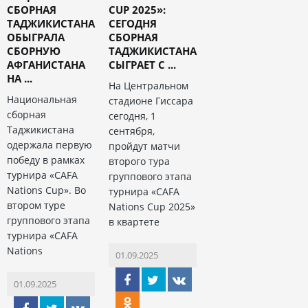
СБОРНАЯ
CUP 2025»:
ТАДЖИКИСТАНА
СЕГОДНЯ
ОБЫГРАЛА
СБОРНАЯ
СБОРНУЮ
ТАДЖИКИСТАНА
АФГАНИСТАНА
СЫГРАЕТ С ...
НА ...
На Центральном
Национальная
стадионе Гиссара
сборная
сегодня, 1
Таджикистана
сентября,
одержала первую
пройдут матчи
победу в рамках
второго тура
турнира «CAFA
группового этапа
Nations Cup». Во
турнира «CAFA
втором туре
Nations Cup 2025»
группового этапа
в квартете
турнира «CAFA
Nations
01.09.2025
01.09.2025