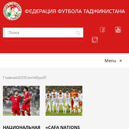
Menu
≡
Главная
2025
Сентябрь
01
НАЦИОНАЛЬНАЯ
«CAFA NATIONS