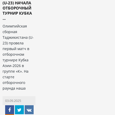
(U-23) НАЧАЛА
ОТБОРОЧНЫЙ
ТУРНИР КУБКА
...
Олимпийская
сборная
Таджикистана (U-
23) провела
первый матч в
отборочном
турнире Кубка
Азии-2026 в
группе «К». На
старте
отборочного
раунда наша
03.09.2025