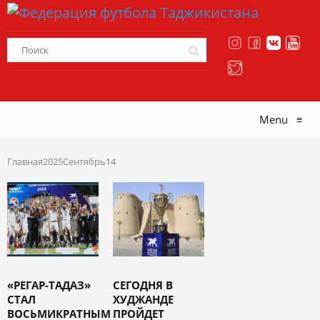
Menu
≡
Главная
2025
Сентябрь
14
«РЕГАР-ТАДАЗ»
СЕГОДНЯ В
СТАЛ
ХУДЖАНДЕ
ВОСЬМИКРАТНЫМ
ПРОЙДЕТ