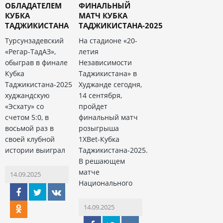
ОБЛАДАТЕЛЕМ
ФИНАЛЬНЫЙ
КУБКА
МАТЧ КУБКА
ТАДЖИКИСТАНА
ТАДЖИКИСТАНА-2025
Турсунзадевский
На стадионе «20-
«Регар-ТадАЗ»,
летия
обыграв в финале
Независимости
Кубка
Таджикистана» в
Таджикистана-2025
Худжанде сегодня,
худжандскую
14 сентября,
«Эсхату» со
пройдет
счетом 5:0, в
финальный матч
восьмой раз в
розыгрыша
своей клубной
1XBet-Кубка
истории выиграл
Таджикистана-2025.
В решающем
матче
14.09.2025
Национального
14.09.2025