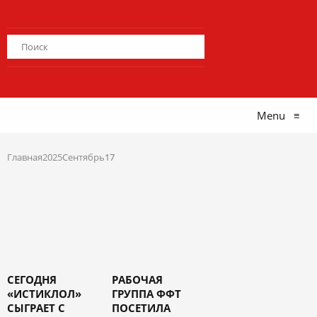
Menu
≡
Главная
2025
Сентябрь
17
СЕГОДНЯ
РАБОЧАЯ
«ИСТИКЛОЛ»
ГРУППА ФФТ
СЫГРАЕТ С
ПОСЕТИЛА