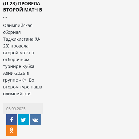
(U-23) ПРОВЕЛА
ВТОРОЙ МАТЧ В
...
Олимпийская
сборная
Таджикистана (U-
23) провела
второй матч в
отборочном
турнире Кубка
Азии-2026 в
группе «К». Во
втором туре наша
олимпийская
06.09.2025