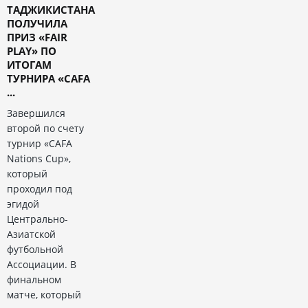
ТАДЖИКИСТАНА
ПОЛУЧИЛА
ПРИЗ «FAIR
PLAY» ПО
ИТОГАМ
ТУРНИРА «CAFA
...
Завершился
второй по счету
турнир «CAFA
Nations Cup»,
который
проходил под
эгидой
Центрально-
Азиатской
футбольной
Ассоциации. В
финальном
матче, который