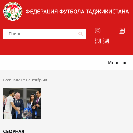
Menu
≡
Главная
2025
Сентябрь
08
СБОРНАЯ