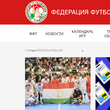
КАЛЕНДАРЬ
Т
ФФТ
НОВОСТИ
ИГР
ОБ
Главная
2025
Сентябрь
24