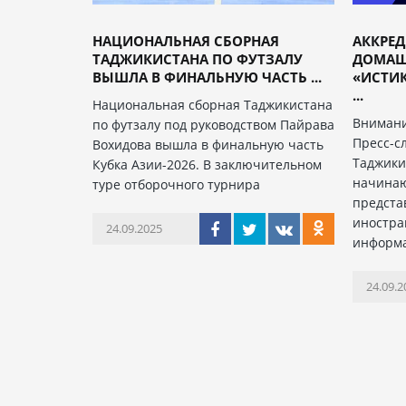
НАЦИОНАЛЬНАЯ СБОРНАЯ
АККРЕ
ТАДЖИКИСТАНА ПО ФУТЗАЛУ
ДОМАШ
ВЫШЛА В ФИНАЛЬНУЮ ЧАСТЬ ...
«ИСТИК
...
Национальная сборная Таджикистана
Внимани
по футзалу под руководством Пайрава
Пресс-с
Вохидова вышла в финальную часть
Таджики
Кубка Азии-2026. В заключительном
начинаю
туре отборочного турнира
предста
иностра
24.09.2025
информ
24.09.2