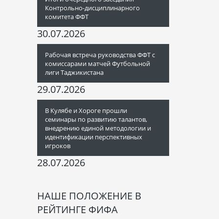
Контрольно-дисциплинарного
комитета ФФТ
30.07.2026
Рабочая встреча руководства ФФТ с
комиссарами матчей Футбольной
лиги Таджикистана
29.07.2026
В Кулябе и Хороге прошли
семинары по развитию талантов,
внедрению единой методологии и
идентификации перспективных
игроков
28.07.2026
НАШЕ ПОЛОЖЕНИЕ В
РЕЙТИНГЕ ФИФА