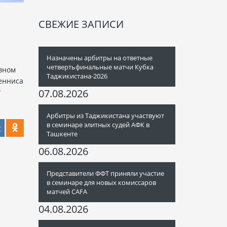
СВЕЖИЕ ЗАПИСИ
Назначены арбитры на ответные
четвертьфинальные матчи Кубка
вном
Таджикистана-2026
енниса
07.08.2026
т
Арбитры из Таджикистана участвуют
в семинаре элитных судей АФК в
Ташкенте
06.08.2026
Представители ФФТ приняли участие
в семинаре для новых комиссаров
матчей CAFA
04.08.2026