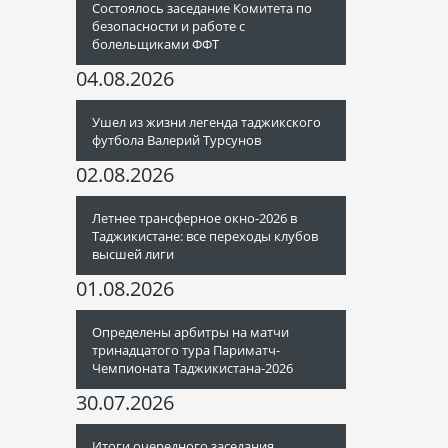
Состоялось заседание Комитета по
безопасности и работе с
болельщиками ФФТ
04.08.2026
Ушел из жизни легенда таджикского
футбола Валерий Турсунов
02.08.2026
Летнее трансферное окно-2026 в
Таджикистане: все переходы клубов
высшей лиги
01.08.2026
Определены арбитры на матчи
тринадцатого тура Париматч-
Чемпионата Таджикистана-2026
30.07.2026
Итоги очередного заседания