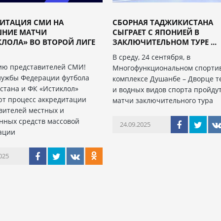
ДИТАЦИЯ СМИ НА
СБОРНАЯ ТАДЖИКИСТАНА
НИЕ МАТЧИ
СЫГРАЕТ С ЯПОНИЕЙ В
ЛОЛА» ВО ВТОРОЙ ЛИГЕ
ЗАКЛЮЧИТЕЛЬНОМ ТУРЕ ...
В среду, 24 сентября, в
ю представителей СМИ!
Многофункциональном спорти
лужбы Федерации футбола
комплексе Душанбе – Дворце т
стана и ФК «Истиклол»
и водных видов спорта пройду
т процесс аккредитации
матчи заключительного тура
вителей местных и
нных средств массовой
24.09.2025
ации
025