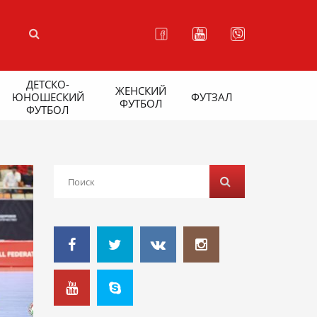
ДЕТСКО-
ЖЕНСКИЙ
ЮНОШЕСКИЙ
ФУТЗАЛ
ФУТБОЛ
ФУТБОЛ