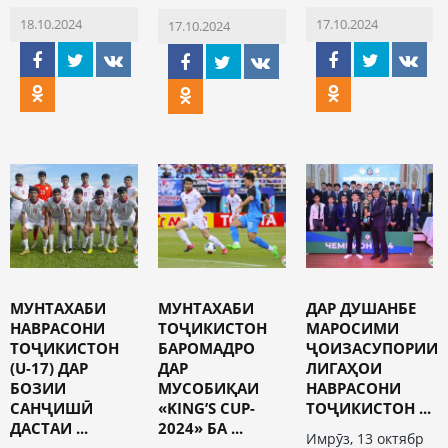
18.10.2024
17.10.2024
17.10.2024
МУНТАХАБИ
МУНТАХАБИ
ДАР ДУШАНБЕ
НАВРАСОНИ
ТОҶИКИСТОН
МАРОСИМИ
ТОҶИКИСТОН
БАРОМАДРО
ҶОИЗАСУПОРИИ
(U-17) ДАР
ДАР
ЛИГАҲОИ
БОЗИИ
МУСОБИҚАИ
НАВРАСОНИ
САНҶИШӢ
«KING’S CUP-
ТОҶИКИСТОН ...
ДАСТАИ ...
2024» БА ...
Имрӯз, 13 октябр