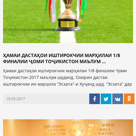
ҲАМАИ ДАСТАҲОИ ИШТИРОКЧИИ МАРҲИЛАИ 1/8
ФИНАЛИИ ҶОМИ ТОҶИКИСТОН МАЪЛУМ ...
Ҳамаи дастаҳои иштирокчии марҳилаи 1/8 финалии Ҷоми
Тоҷикистон-2017 маълум шуданд. Охирин дастаи
иштирокчии ин марҳила “Эсхата”-и Хуҷанд шуд. “Эсхата” дар
18.05.2017