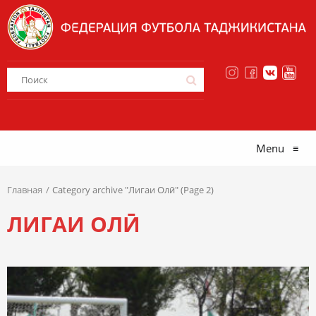
Menu
≡
Главная
Category archive "Лигаи Олӣ" (Page 2)
ЛИГАИ ОЛӢ