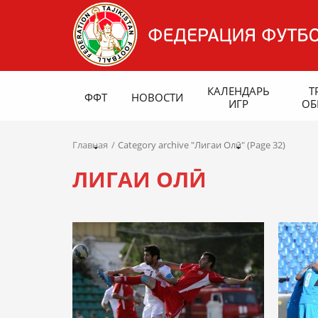
КАЛЕНДАРЬ
Т
ФФТ
НОВОСТИ
ИГР
ОБ
Главная
Category archive "Лигаи Олӣ" (Page 32)
ЛИГАИ ОЛӢ