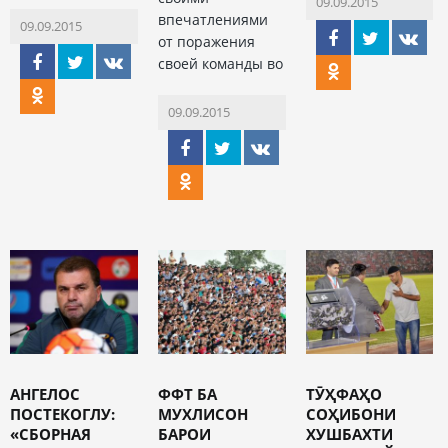
09.09.2015
впечатлениями
09.09.2015
от поражения
своей команды во
09.09.2015
АНГЕЛОС
ФФТ БА
ТӮҲФАҲО
ПОСТЕКОГЛУ:
МУХЛИСОН
СОҲИБОНИ
«СБОРНАЯ
БАРОИ
ХУШБАХТИ