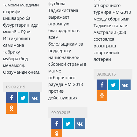
футбола
тамоми мардуми
отборочного
Таджикистана
шарифи
турнира ЧМ-2018
выражает
кишварро ба
между сборными
огромную
бузургтарин иди
Таджикистана и
благодарность
миллӣ – Рӯзи
Австралии (0:3)
всем
Истиқлолият
состоялся
болельщикам за
самимона
розыгрыш
поддержку
табрику
спортивной
национальной
муборакбод
лотереи
сборной страны в
менамояд.
матче
Орзуманди онем,
09.09.2015
отборочного
раунда ЧМ-2018
09.09.2015
против
действующих
09.09.2015