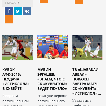
11.10.2015
КУБОК
МУБИН
ТВ «ШАБАКАИ
АФК-2015:
ЭРГАШЕВ:
АВВАЛ»
НЕУДАЧА
«ЗНАЕМ, ЧТО С
ПОКАЖЕТ
«ИСТИКЛОЛА»
СК «КУВЕЙТОМ»
ЗАВТРА МАТЧ
В КУВЕЙТЕ
БУДЕТ ТЯЖЕЛО»
СК «КУВЕЙТ» –
«ИСТИКЛОЛ» ...
В первом
Накануне первого
Уважаемые
полуфинальном
полуфинального
любители