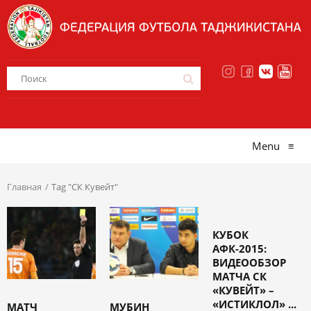
Menu
≡
Главная
Tag "СК Кувейт"
КУБОК
АФК-2015:
ВИДЕООБЗОР
МАТЧА СК
«КУВЕЙТ» –
«ИСТИКЛОЛ» ...
МАТЧ
МУБИН