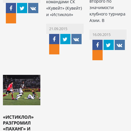
второго по
командами СК
значимости
«Кувейт» (Кувейт)
клубного турнира
и «Истиклол»
Азии. В
21.09.2015
16.09.2015
«ИСТИКЛОЛ»
РАЗГРОМИЛ
«ПАХАНГ» И