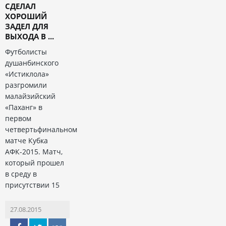
СДЕЛАЛ
ХОРОШИЙ
ЗАДЕЛ ДЛЯ
ВЫХОДА В ...
Футболисты
душанбинского
«Истиклола»
разгромили
малайзийский
«Паханг» в
первом
четвертьфинальном
матче Кубка
АФК-2015. Матч,
который прошел
в среду в
присутствии 15
27.08.2015