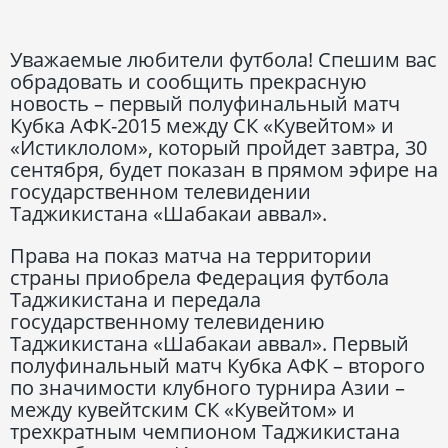
Уважаемые любители футбола! Спешим вас
обрадовать и сообщить прекрасную
новость – первый полуфинальный матч
Кубка АФК-2015 между СК «Кувейтом» и
«Истиклолом», который пройдет завтра, 30
сентября, будет показан в прямом эфире на
государственном телевидении
Таджикистана «Шабакаи аввал».
Права на показ матча на территории
страны приобрела Федерация футбола
Таджикистана и передала
государственному телевидению
Таджикистана «Шабакаи аввал». Первый
полуфинальный матч Кубка АФК – второго
по значимости клубного турнира Азии –
между кувейтским СК «Кувейтом» и
трехкратным чемпионом Таджикистана