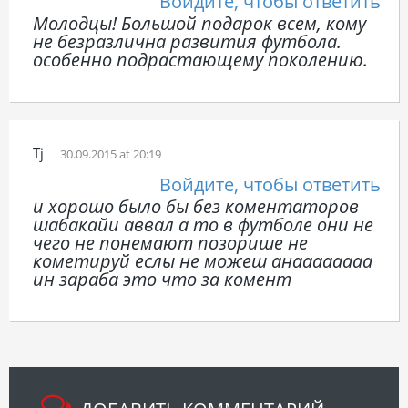
Войдите, чтобы ответить
Молодцы! Большой подарок всем, кому
не безразлична развития футбола.
особенно подрастающему поколению.
Tj
30.09.2015 at 20:19
Войдите, чтобы ответить
и хорошо было бы без коментаторов
шабакайи аввал а то в футболе они не
чего не понемают позорише не
кометируй еслы не можеш анаааааааа
ин зараба это что за комент