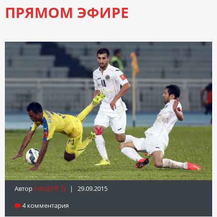
ПРЯМОМ ЭФИРЕ
Автор
Info@fft.tj
| 29.09.2015
4 комментария