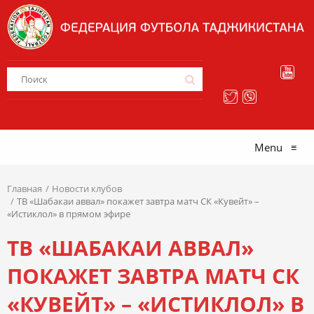
Menu
≡
Главная
Новости клубов
ТВ «Шабакаи аввал» покажет завтра матч СК «Кувейт» –
«Истиклол» в прямом эфире
ТВ «ШАБАКАИ АВВАЛ»
ПОКАЖЕТ ЗАВТРА МАТЧ СК
«КУВЕЙТ» – «ИСТИКЛОЛ» В