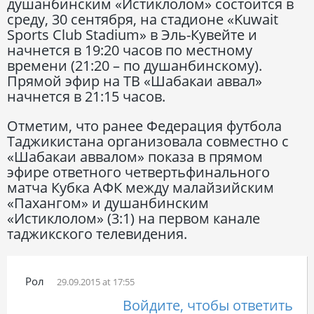
душанбинским «Истиклолом» состоится в
среду, 30 сентября, на стадионе «Kuwait
Sports Club Stadium» в Эль-Кувейте и
начнется в 19:20 часов по местному
времени (21:20 – по душанбинскому).
Прямой эфир на ТВ «Шабакаи аввал»
начнется в 21:15 часов.
Отметим, что ранее Федерация футбола
Таджикистана организовала совместно с
«Шабакаи аввалом» показа в прямом
эфире ответного четвертьфинального
матча Кубка АФК между малайзийским
«Пахангом» и душанбинским
«Истиклолом» (3:1) на первом канале
таджикского телевидения.
Рол
29.09.2015 at 17:55
Войдите, чтобы ответить