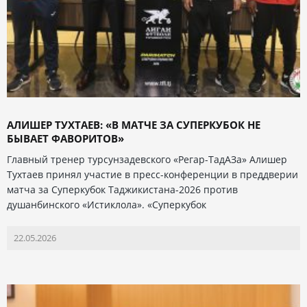
АЛИШЕР ТУХТАЕВ: «В МАТЧЕ ЗА СУПЕРКУБОК НЕ
БЫВАЕТ ФАВОРИТОВ»
Главный тренер турсунзадевского «Регар-ТадАЗа» Алишер
Тухтаев принял участие в пресс-конференции в преддверии
матча за Суперкубок Таджикистана-2026 против
душанбинского «Истиклола». «Суперкубок
22.05.2026