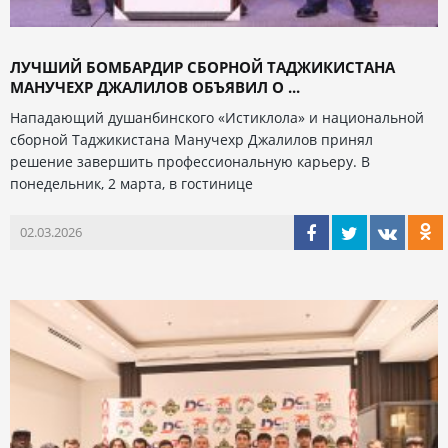
ЛУЧШИЙ БОМБАРДИР СБОРНОЙ ТАДЖИКИСТАНА
МАНУЧЕХР ДЖАЛИЛОВ ОБЪЯВИЛ О ...
Нападающий душанбинского «Истиклола» и национальной
сборной Таджикистана Манучехр Джалилов принял
решение завершить профессиональную карьеру. В
понедельник, 2 марта, в гостинице
02.03.2026