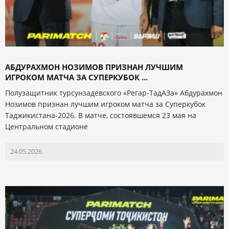
АБДУРАХМОН НОЗИМОВ ПРИЗНАН ЛУЧШИМ
ИГРОКОМ МАТЧА ЗА СУПЕРКУБОК ...
Полузащитник турсунзадевского «Регар-ТадАЗа» Абдурахмон
Нозимов признан лучшим игроком матча за Суперкубок
Таджикистана-2026. В матче, состоявшемся 23 мая на
Центральном стадионе
24.05.2026