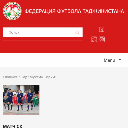
Menu
≡
Главная
Tag "Мухсин Торки"
МАТЧ СК