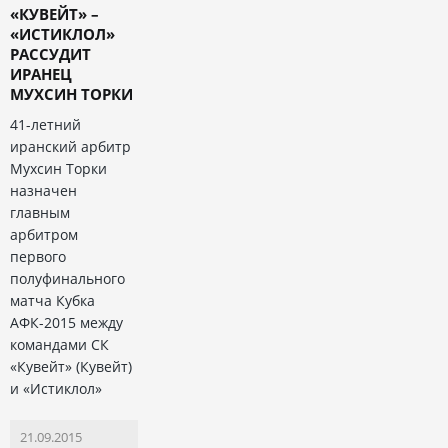
«КУВЕЙТ» –
«ИСТИКЛОЛ»
РАССУДИТ
ИРАНЕЦ
МУХСИН ТОРКИ
41-летний
иранский арбитр
Мухсин Торки
назначен
главным
арбитром
первого
полуфинального
матча Кубка
АФК-2015 между
командами СК
«Кувейт» (Кувейт)
и «Истиклол»
21.09.2015