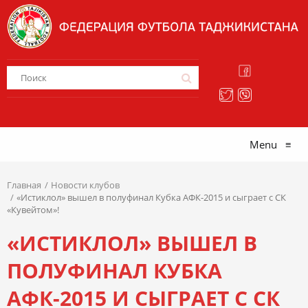
Menu
≡
Главная
Новости клубов
«Истиклол» вышел в полуфинал Кубка АФК-2015 и сыграет с СК
«Кувейтом»!
«ИСТИКЛОЛ» ВЫШЕЛ В
ПОЛУФИНАЛ КУБКА
АФК-2015 И СЫГРАЕТ С СК