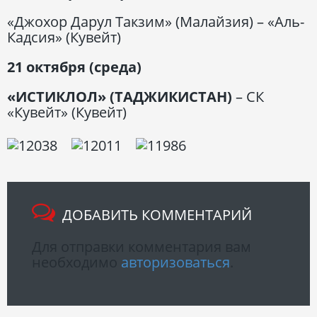
«Джохор Дарул Такзим» (Малайзия) – «Аль-
Кадсия» (Кувейт)
21 октября (среда)
«ИСТИКЛОЛ» (ТАДЖИКИСТАН)
– СК
«Кувейт» (Кувейт)
ДОБАВИТЬ КОММЕНТАРИЙ
Для отправки комментария вам
необходимо
авторизоваться
.