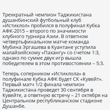
Трехкратный чемпион Таджикистана
душанбинский футбольный клуб
«Истиклол» пробился в полуфинал Кубка
АФК-2015 – второго по значимости
клубного турнира Азии. В ответном
четвертьфинальном матче команда
Мубина Эргашева в Куантане уступила
малайзийскому «Пахангу» со счетом 1:3,
однако по сумме двух игр вышла
победителем в этом противостоянии – 5:3.
Теперь соперником «Истиклола» в
полуфинале Кубка АФК будет СК «Кувейт».
Первый матч 1/2 финала чемпион
Таджикистана проведет 30 сентября в
Кувейте, а ответную встречу – 21 октября на
Центральном республиканском стадионе
Душанбе.