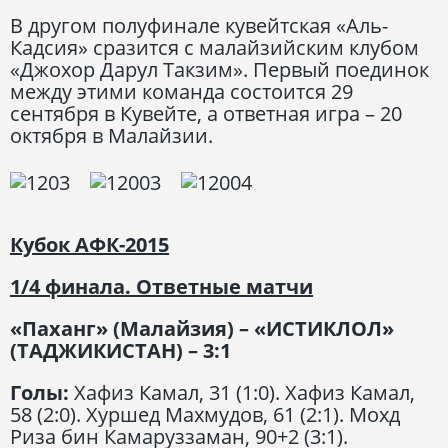
В другом полуфинале кувейтская «Аль-
Кадсия» сразится с малайзийским клубом
«Джохор Дарул Такзим». Первый поединок
между этими команда состоится 29
сентября в Кувейте, а ответная игра – 20
октября в Малайзии.
Кубок АФК-2015
1/4 финала. Ответные матчи
«Паханг» (Малайзия) – «ИСТИКЛОЛ»
(ТАДЖИКИСТАН) – 3:1
Голы:
Хафиз Камал, 31 (1:0). Хафиз Камал,
58 (2:0). Хуршед Махмудов, 61 (2:1). Мохд
Риза бин Камаруззаман, 90+2 (3:1).