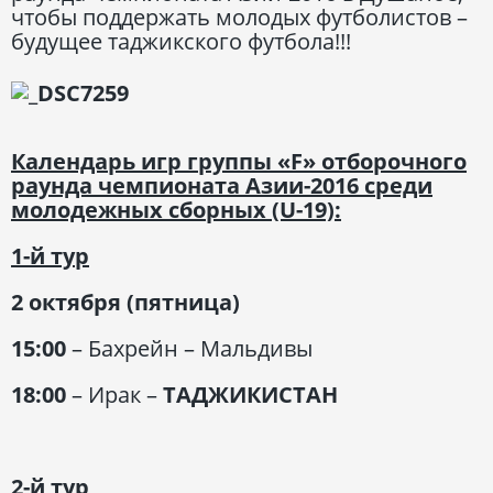
чтобы поддержать молодых футболистов –
будущее таджикского футбола!!!
Календарь игр группы «F»
отборочного
раунда чемпионата Азии-2016 среди
молодежных сборных (U-19):
1-й тур
2 октября (пятница)
15:00
– Бахрейн – Мальдивы
18:00
– Ирак –
ТАДЖИКИСТАН
2-й тур