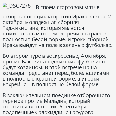
В своем стартовом матче
отборочного цикла против Ирака завтра, 2
октября, молодежная сборная
Таджикистана, которая является
номинальным гостем встречи, сыграет в
полностью белой форме. Игроки сборной
Ирака выйдут на поле в зеленых футболках.
Во втором туре в воскресенье, 4 октября,
против Бахрейна таджикские футболисты
будут хозяином. В этой встрече наша
команда предстанет перед болельщиками
в полностью красной форме, а игроки
Бахрейна – в полностью белой форме.
В заключительном поединке отборочного
турнира против Мальдив, который
состоится во вторник, 6 сентября,
подопечные Салохиддина Гафурова