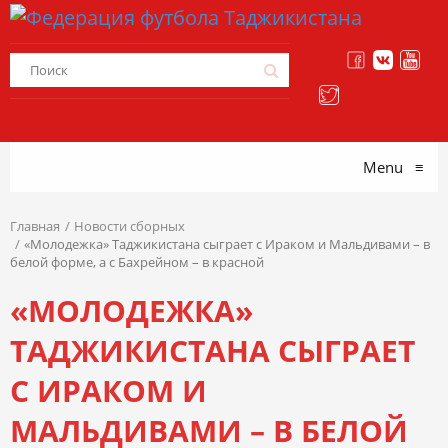
Menu
≡
Главная
Новости сборных
«Молодежка» Таджикистана сыграет с Ираком и Мальдивами – в
белой форме, а с Бахрейном – в красной
«МОЛОДЕЖКА»
ТАДЖИКИСТАНА СЫГРАЕТ
С ИРАКОМ И
МАЛЬДИВАМИ – В БЕЛОЙ