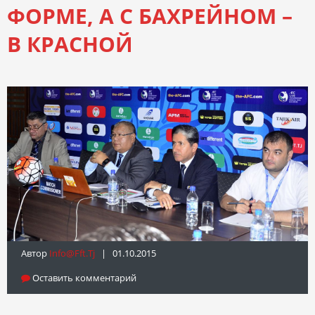
ФОРМЕ, А С БАХРЕЙНОМ –
В КРАСНОЙ
Автор
Info@fft.tj
| 01.10.2015
Оставить комментарий