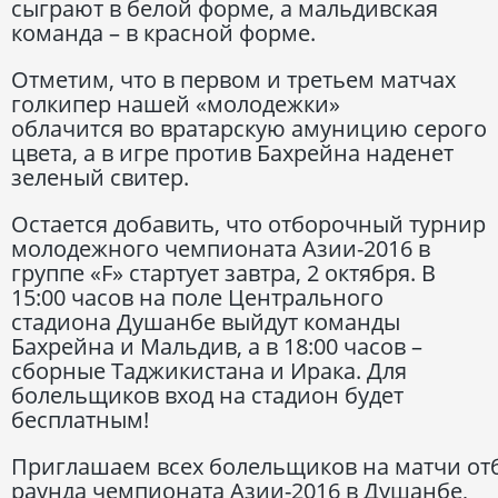
сыграют в белой форме, а мальдивская
команда – в красной форме.
Отметим, что в первом и третьем матчах
голкипер нашей «молодежки»
облачится во вратарскую амуницию серого
цвета, а в игре против Бахрейна наденет
зеленый свитер.
Остается добавить, что отборочный турнир
молодежного чемпионата Азии-2016 в
группе «F» стартует завтра, 2 октября. В
15:00 часов на поле Центрального
стадиона Душанбе выйдут команды
Бахрейна и Мальдив, а в 18:00 часов –
сборные Таджикистана и Ирака. Для
болельщиков вход на стадион будет
бесплатным!
Приглашаем всех болельщиков на матчи от
раунда чемпионата Азии-2016 в Душанбе,