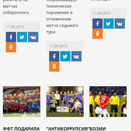
матчах
техническое
отборочного
поражение в
11.09.2015
отложенном
матче седьмого
11.09.2015
тура
11.09.2015
ФФТ ПОДАРИЛА
“АНТИКОРРУПСИЯ”
БОЗИИ