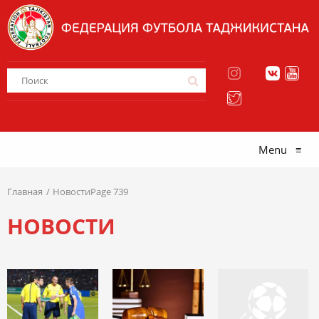
Menu
≡
Главная
НовостиPage 739
НОВОСТИ