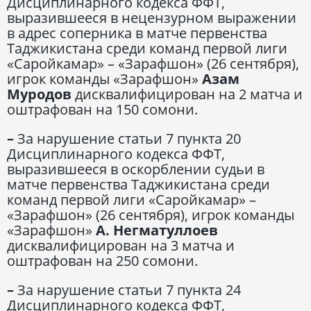
Дисциплинарного кодекса ФФТ,
выразившееся в нецензурном выражении
в адрес соперника в матче первенства
Таджикистана среди команд первой лиги
«Саройкамар» – «Зарафшон» (26 сентября),
игрок команды «Зарафшон»
Азам
Муродов
дисквалифицирован на 2 матча и
оштрафован на 150 сомони.
–
За нарушение статьи 7 пункта 20
Дисциплинарного кодекса ФФТ,
выразившееся в оскорблении судьи в
матче первенства Таджикистана среди
команд первой лиги «Саройкамар» –
«Зарафшон» (26 сентября), игрок команды
«Зарафшон»
А. Негматуллоев
дисквалифицирован на 3 матча и
оштрафован на 250 сомони.
–
За нарушение статьи 7 пункта 24
Дисциплинарного кодекса ФФТ,