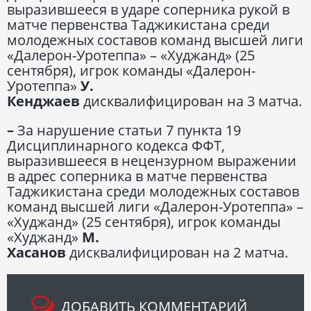
выразившееся в ударе соперника рукой в
матче первенства Таджикистана среди
молодежных составов команд высшей лиги
«Далерон-Уротеппа» – «Худжанд» (25
сентября), игрок команды «Далерон-
Уротеппа»
У.
Кенджаев
дисквалифицирован на 3 матча.
–
За нарушение статьи 7 пункта 19
Дисциплинарного кодекса ФФТ,
выразившееся в нецензурном выражении
в адрес соперника в матче первенства
Таджикистана среди молодежных составов
команд высшей лиги «Далерон-Уротеппа» –
«Худжанд» (25 сентября), игрок команды
«Худжанд»
М.
Хасанов
дисквалифицирован на 2 матча.
ДОБАВИТЬ КОММЕНТАРИЙ