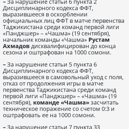
–
За нарушение статьи 6 пункта 2
Дисциплинарного кодекса ФФТ,
выразившееся в оскорблении
официальных лиц ФФТ в матче первенства
Таджикистана среди команд первой лиги
«Панджшер» – «Чашма» (19 сентября),
начальник команды «Чашма»
Рустам
Ахмадов
дисквалифицирован до конца
сезона и оштрафован на 1000 сомони.
–
За нарушение статьи 5 пункта 6
Дисциплинарного кодекса ФФТ,
выразившееся в самовольный уход с поля,
отказ от продолжения игры в матче
первенства Таджикистана среди команд
первой лиги «Панджшер» – «Чашма» (19
сентября),
команде «Чашма»
засчитать
техническое поражение со счетом 0:3 и
оштрафовать ее на 1000 сомони.
–
За нарушение статьи 7 пункта 33