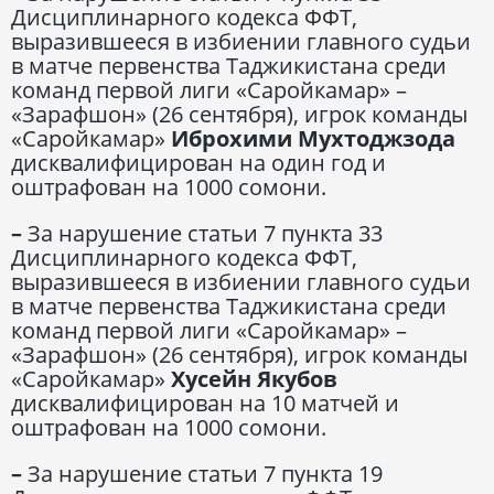
Дисциплинарного кодекса ФФТ,
выразившееся в избиении главного судьи
в матче первенства Таджикистана среди
команд первой лиги «Саройкамар» –
«Зарафшон» (26 сентября), игрок команды
«Саройкамар»
Иброхими Мухтоджзода
дисквалифицирован на один год и
оштрафован на 1000 сомони.
–
За нарушение статьи 7 пункта 33
Дисциплинарного кодекса ФФТ,
выразившееся в избиении главного судьи
в матче первенства Таджикистана среди
команд первой лиги «Саройкамар» –
«Зарафшон» (26 сентября), игрок команды
«Саройкамар»
Хусейн Якубов
дисквалифицирован на 10 матчей и
оштрафован на 1000 сомони.
–
За нарушение статьи 7 пункта 19