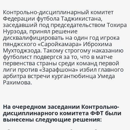
Контрольно-дисциплинарный комитет
Федерации футбола Таджикистана,
заседавший под председательством Тохира
Нурзода, принял решение
дисквалифицировать на один год игрока
пянджского «Саройкамара» Иброхима
Мухтоджзода. Такому строгому наказанию
футболист подвергся за то, что в матче
первенства страны среди команд первой
лиги против «Зарафшона» избил главного
арбитра встречи кургантюбинца Умеда
Рахимова.
На очередном заседании Контрольно-
дисциплинарного комитета ФФТ были
вынесены следующие решения: