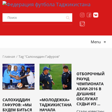
Menu
≡
Главная
Tag "Салохиддин Гафуров"
ОТБОРОЧНЫЙ
РАУНД
ЧЕМПИОНАТА
АЗИИ-2016 В
ДУШАНБЕ
ОБСЛУЖАТ
САЛОХИДДИН
«МОЛОДЕЖКА»
СУДЬИ ИЗ ...
ГАФУРОВ: «МЫ
ТАДЖИКИСТАНА
БУДЕМ БИТЬСЯ
НАЧАЛА
Стали известны