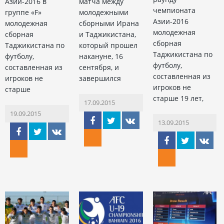
Азии-2016 в
матча между
чемпионата
группе «F»
молодежными
Азии-2016
молодежная
сборными Ирана
молодежная
сборная
и Таджикистана,
сборная
Таджикистана по
который прошел
Таджикистана по
футболу,
накануне, 16
футболу,
составленная из
сентября, и
составленная из
игроков не
завершился
игроков не
старше
старше 19 лет,
17.09.2015
19.09.2015
13.09.2015