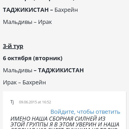
ТАДЖИКИСТАН
–
Бахрейн
Мальдивы – Ирак
3-й тур
6 октября (вторник)
Мальдивы
–
ТАДЖИКИСТАН
Ирак – Бахрейн
Tj
09.06.2015 at 16:52
Войдите, чтобы ответить
ИМЕНО НАША СБОРНАЯ СИЛНЕЙ ИЗ
ЭТОЙ ГРУППЫ Я В ЭТОМ УВЕРИН И НАША