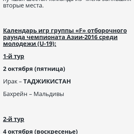
вторые места.
Календарь игр группы «F»
отборочного
раунда чемпионата Азии-2016 среди
молодежи (U-19):
1-й тур
2 октября (пятница)
Ирак –
ТАДЖИКИСТАН
Бахрейн – Мальдивы
2-й тур
4 октября (воскресенье)