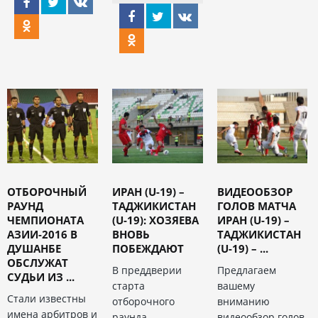
ОТБОРОЧНЫЙ
ИРАН (U-19) –
ВИДЕООБЗОР
РАУНД
ТАДЖИКИСТАН
ГОЛОВ МАТЧА
ЧЕМПИОНАТА
(U-19): ХОЗЯЕВА
ИРАН (U-19) –
АЗИИ-2016 В
ВНОВЬ
ТАДЖИКИСТАН
ДУШАНБЕ
ПОБЕЖДАЮТ
(U-19) – ...
ОБСЛУЖАТ
В преддверии
Предлагаем
СУДЬИ ИЗ ...
старта
вашему
Стали известны
отборочного
вниманию
имена арбитров и
раунда
видеообзор голов