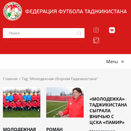
Menu
≡
Главная
Tag "Молодежная сборная Таджикистана"
«МОЛОДЕЖКА»
ТАДЖИКИСТАНА
СЫГРАЛА
ВНИЧЬЮ С
ЦСКА «ПАМИР»
МОЛОДЕЖНАЯ
РОМАН