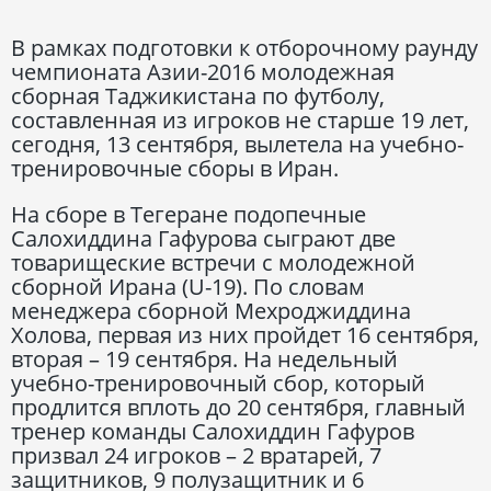
В рамках подготовки к отборочному раунду
чемпионата Азии-2016 молодежная
сборная Таджикистана по футболу,
составленная из игроков не старше 19 лет,
сегодня, 13 сентября, вылетела на учебно-
тренировочные сборы в Иран.
На сборе в Тегеране подопечные
Салохиддина Гафурова сыграют две
товарищеские встречи с молодежной
сборной Ирана (U-19). По словам
менеджера сборной Мехроджиддина
Холова, первая из них пройдет 16 сентября,
вторая – 19 сентября. На недельный
учебно-тренировочный сбор, который
продлится вплоть до 20 сентября, главный
тренер команды Салохиддин Гафуров
призвал 24 игроков – 2 вратарей, 7
защитников, 9 полузащитник и 6