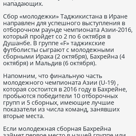
нападающих.
Сбор «молодежки» Таджикистана в Иране
направлен для успешного выступления в
отборочном раунде чемпионата Азии-2016,
который пройдет со 2 по 6 октября в
Душанбе. В группе «F» таджикские
футболисты сыграют с молодежными
сборными Ирака (2 октября), Бахрейна (4
октября) и Мальдив (6 октября).
Напомним, что финальную часть
молодежного чемпионата Азии (U-19) ,
которая состоится в 2016 году в Бахрейне,
пробьются победители 10 отборочных
групп и 5 сборных, имеющие лучшие
показатели из числа команд, занявших
вторые места.
Если молодежная сборная Бахрейна
займет первое место в нашей группе или