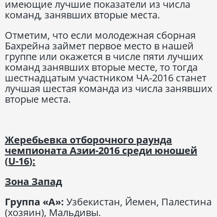
имеющие лучшие показатели из числа
команд, занявших вторые места.
Отметим, что если молодежная сборная
Бахрейна займет первое место в нашей
группе или окажется в числе пяти лучших
команд занявших вторые месте, то тогда
шестнадцатым участником ЧА-2016 станет
лучшая шестая команда из числа занявших
вторые места.
Жеребьевка отборочного раунда
чемпионата Азии-2016 среди юношей
(
U
-16
)
:
Зона Запад
Группа
«А»:
Узбекистан, Йемен, Палестина
(хозяин), Мальдивы.