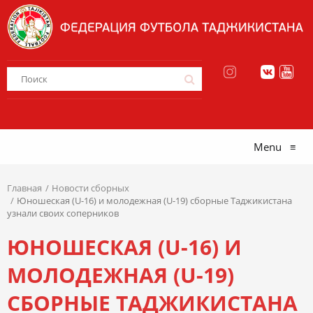
Menu
≡
Главная
Новости сборных
Юношеская (U-16) и молодежная (U-19) сборные Таджикистана
узнали своих соперников
ЮНОШЕСКАЯ (U-16) И
МОЛОДЕЖНАЯ (U-19)
СБОРНЫЕ ТАДЖИКИСТАНА