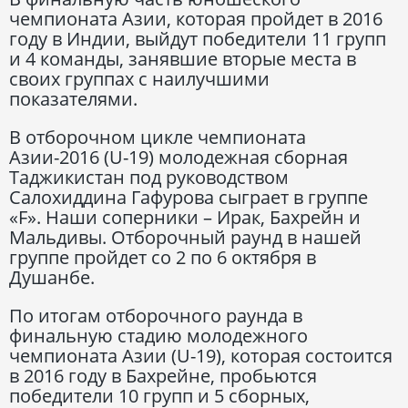
чемпионата Азии, которая пройдет в 2016
году в Индии, выйдут победители 11 групп
и 4 команды, занявшие вторые места в
своих группах с наилучшими
показателями.
В отборочном цикле чемпионата
Азии-2016 (U-19) молодежная сборная
Таджикистан под руководством
Салохиддина Гафурова сыграет в группе
«F». Наши соперники – Ирак, Бахрейн и
Мальдивы. Отборочный раунд в нашей
группе пройдет со 2 по 6 октября в
Душанбе.
По итогам отборочного раунда в
финальную стадию молодежного
чемпионата Азии (U-19), которая состоится
в 2016 году в Бахрейне, пробьются
победители 10 групп и 5 сборных,