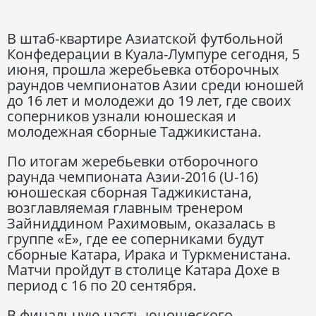
В штаб-квартире Азиатской футбольной
Конфедерации в Куала-Лумпуре сегодня, 5
июня, прошла жеребьевка отборочных
раундов чемпионатов Азии среди юношей
до 16 лет и молодежи до 19 лет, где своих
соперников узнали юношеская и
молодежная сборные Таджикистана.
По итогам жеребьевки отборочного
раунда чемпионата Азии-2016 (U-16)
юношеская сборная Таджикистана,
возглавляемая главным тренером
Зайниддином Рахимовым, оказалась в
группе «Е», где ее соперниками будут
сборные Катара, Ирака и Туркменистана.
Матчи пройдут в столице Катара Дохе в
период с 16 по 20 сентября.
В финальную часть юношеского