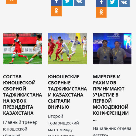
СОСТАВ
ЮНОШЕСКИЕ
МИРЗОЕВ И
ЮНОШЕСКОЙ
СБОРНЫЕ
РАХИМОВ
СБОРНОЙ
ТАДЖИКИСТАНА
ПРИНИМАЮТ
ТАДЖИКИСТАНА
И КАЗАХСТАНА
УЧАСТИЕ В
НА КУБОК
СЫГРАЛИ
ПЕРВОЙ
ПРЕЗИДЕНТА
ВНИЧЬЮ
МОЛОДЕЖНОЙ
КАЗАХСТАНА
КОНФЕРЕНЦИИ
Второй
...
Главный тренер
товарищеский
Начальник отдела
юношеской
матч между
детско-
сборной