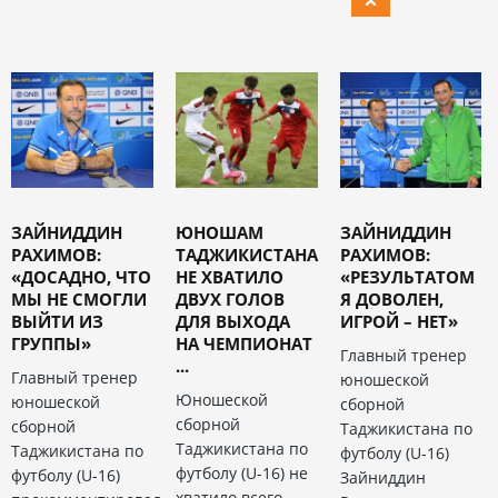
ЗАЙНИДДИН
ЮНОШАМ
ЗАЙНИДДИН
РАХИМОВ:
ТАДЖИКИСТАНА
РАХИМОВ:
«ДОСАДНО, ЧТО
НЕ ХВАТИЛО
«РЕЗУЛЬТАТОМ
МЫ НЕ СМОГЛИ
ДВУХ ГОЛОВ
Я ДОВОЛЕН,
ВЫЙТИ ИЗ
ДЛЯ ВЫХОДА
ИГРОЙ – НЕТ»
ГРУППЫ»
НА ЧЕМПИОНАТ
Главный тренер
...
Главный тренер
юношеской
Юношеской
юношеской
сборной
сборной
сборной
Таджикистана по
Таджикистана по
Таджикистана по
футболу (U-16)
футболу (U-16) не
футболу (U-16)
Зайниддин
хватило всего