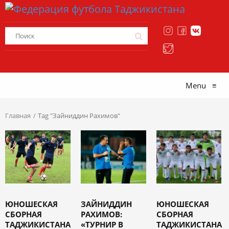
Menu
≡
Главная
Tag "Зайниддин Рахимов"
ЮНОШЕСКАЯ
ЗАЙНИДДИН
ЮНОШЕСКАЯ
СБОРНАЯ
РАХИМОВ:
СБОРНАЯ
ТАДЖИКИСТАНА
«ТУРНИР В
ТАДЖИКИСТАНА