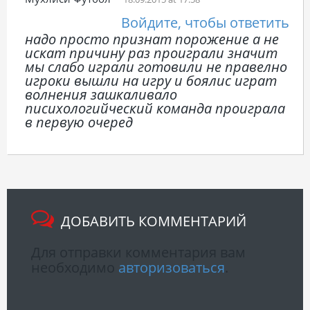
Войдите, чтобы ответить
надо просто признат порожение а не
искат причину раз проиграли значит
мы слабо играли готовили не правелно
игроки вышли на игру и боялис играт
волнения зашкаливало
писихологийческий команда проиграла
в первую очеред
ДОБАВИТЬ КОММЕНТАРИЙ
Для отправки комментария вам
необходимо
авторизоваться
.