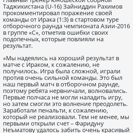
Таджикистана (U-16) Зайниддин Рахимов
прокомментировал поражение своей
команды от Ирака (1:3) в стартовом туре
отборочного раунда чемпионата Азии-2016
в группе «С», отметив ошибки своих
подопечных, которые повлияли на
результат.
«Мы надеялись на хороший результат в
матче с Ираком, к сожалению, не
получилось. Игра была сложной, играли
против очень сильной команды. Это был
наш первый матч в отборочном раунде,
поэтому ребята нервничали, волновались.
Первые полчаса не могли наладить игру,
но затем смогли это волнение преодолеть.
Заработали пенальти, к сожалению,
который не реализовали. Тем не менее, мы
первыми открыли счет – Фаридуну
Неъматову удалось забить очень красивый