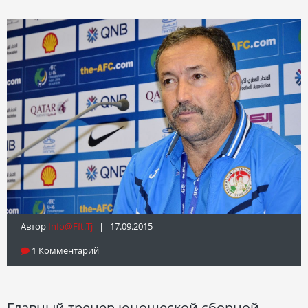
Автор
Info@fft.tj
| 17.09.2015
1 Комментарий
Главный тренер юношеской сборной