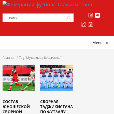
Menu
≡
Главная
Tag "Мухаммад Шодизода"
СОСТАВ
СБОРНАЯ
ЮНОШЕСКОЙ
ТАДЖИКИСТАНА
СБОРНОЙ
ПО ФУТЗАЛУ