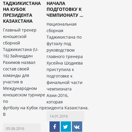
ТАДЖИКИСТАНА
НАЧАЛА
НА КУБОК
ПОДГОТОВКУ К
ПРЕЗИДЕНТА
ЧЕМПИОНАТУ ...
КАЗАХСТАНА
Национальная
Главный тренер
сборная
юношеской
Таджикистана по
сборной
футзалу под
Таджикистана (U-
руководством
16) Зайниддин
главного тренера
Рахимов назвал
Хусейна Шодиева
состав своей
приступила к
команды для
подготовке к
участия в
финальной части
Международном
чемпионата
юношеском турнире
Азии-2016,
по
которая
футболу на Кубок президента Казахстана.
В
14.01.2016
05.08.2016