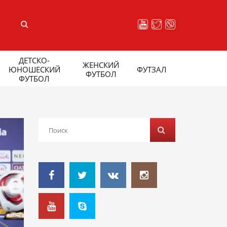
ДЕТСКО-
ЖЕНСКИЙ
ЮНОШЕСКИЙ
ФУТЗАЛ
ФУТБОЛ
ФУТБОЛ