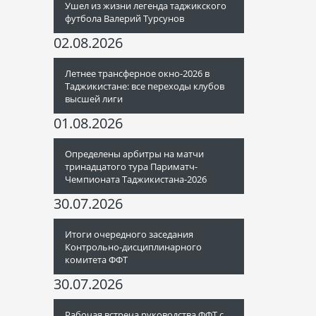
Ушел из жизни легенда таджикского
футбола Валерий Турсунов
02.08.2026
Летнее трансферное окно-2026 в
Таджикистане: все переходы клубов
высшей лиги
01.08.2026
Определены арбитры на матчи
тринадцатого тура Париматч-
Чемпионата Таджикистана-2026
30.07.2026
Итоги очередного заседания
Контрольно-дисциплинарного
комитета ФФТ
30.07.2026
Рабочая встреча руководства ФФТ с