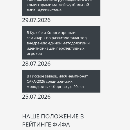
комиссарами матчей Футбольной
лиги Таджикистана
29.07.2026
В Кулябе и Хороге прошли
семинары по развитию талантов,
внедрению единой методологии и
идентификации перспективных
игроков
28.07.2026
В Гиссаре завершился чемпионат
CAFA-2026 среди женских
молодежных сборных до 20 лет
25.07.2026
НАШЕ ПОЛОЖЕНИЕ В
РЕЙТИНГЕ ФИФА