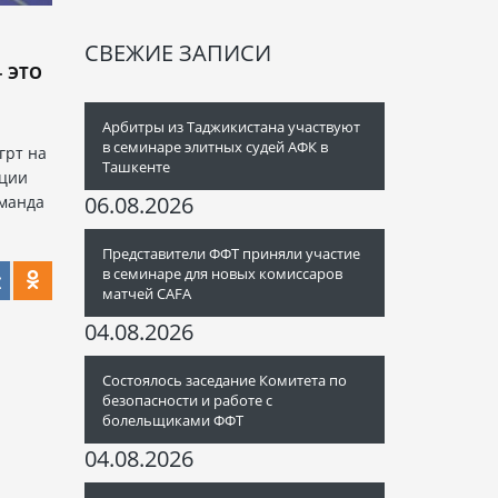
СВЕЖИЕ ЗАПИСИ
 ЭТО
Арбитры из Таджикистана участвуют
й
в семинаре элитных судей АФК в
грт на
Ташкенте
нции
06.08.2026
оманда
Представители ФФТ приняли участие
в семинаре для новых комиссаров
матчей CAFA
04.08.2026
Состоялось заседание Комитета по
безопасности и работе с
болельщиками ФФТ
04.08.2026