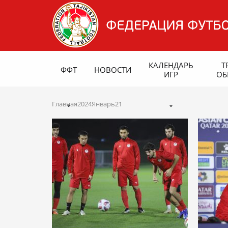
КАЛЕНДАРЬ
Т
ФФТ
НОВОСТИ
ИГР
ОБ
Главная
2024
Январь
21