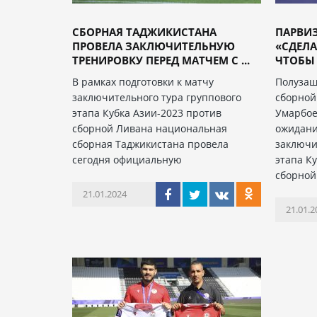
СБОРНАЯ ТАДЖИКИСТАНА
ПАРВИ
ПРОВЕЛА ЗАКЛЮЧИТЕЛЬНУЮ
«СДЕЛА
ТРЕНИРОВКУ ПЕРЕД МАТЧЕМ С ...
ЧТОБЫ 
В рамках подготовки к матчу
Полузащ
заключительного тура группового
сборной
этапа Кубка Азии-2023 против
Умарбое
сборной Ливана национальная
ожидани
сборная Таджикистана провела
заключи
сегодня официальную
этапа К
сборной
21.01.2024
21.01.2