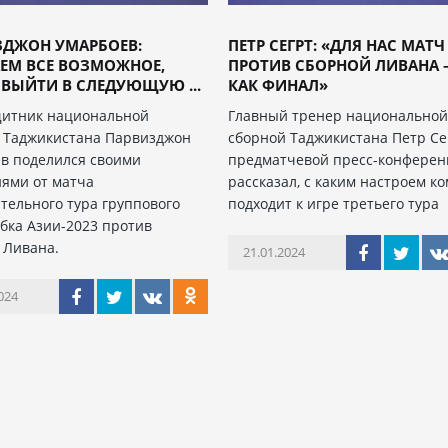
ЗДЖОН УМАРБОЕВ:
ПЕТР СЕГРТ: «ДЛЯ НАС МАТЧ
ЕМ ВСЕ ВОЗМОЖНОЕ,
ПРОТИВ СБОРНОЙ ЛИВАНА –
ВЫЙТИ В СЛЕДУЮЩУЮ ...
КАК ФИНАЛ»
итник национальной
Главный тренер национально
 Таджикистана Парвизджон
сборной Таджикистана Петр Се
в поделился своими
предматчевой пресс-конфере
ями от матча
рассказал, с каким настроем к
тельного тура группового
подходит к игре третьего тура
убка Азии-2023 против
 Ливана.
21.01.2024
024