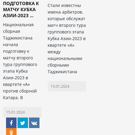
ПОДГОТОВКА К
Стали известны
МАТЧУ КУБКА
имена арбитров,
АЗИИ-2023 ...
которые обслужат
Национальная
матч второго тура
сборная
группового этапа
Таджикистана
Кубка Азии-2023 в
начала
квартете «А»
подготовку к
между
матчу второго
национальными
тура группового
сборными
этапа Кубка
Таджикистана
Азии-2023 в
квартете «А»
15.01.2024
против сборной
Катара. В
15.01.2024