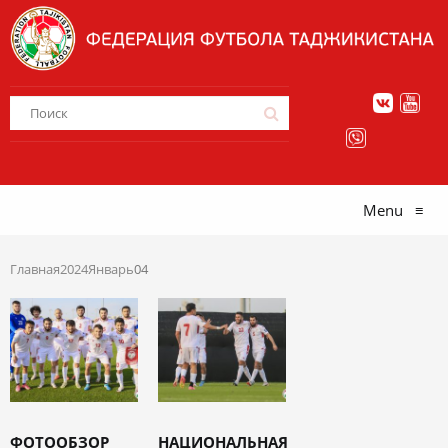
Menu
≡
Главная
2024
Январь
04
ФОТООБЗОР
НАЦИОНАЛЬНАЯ