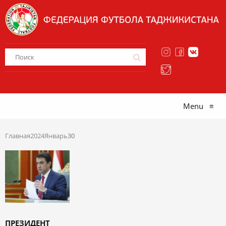
Menu
≡
Главная
2024
Январь
30
ПРЕЗИДЕНТ