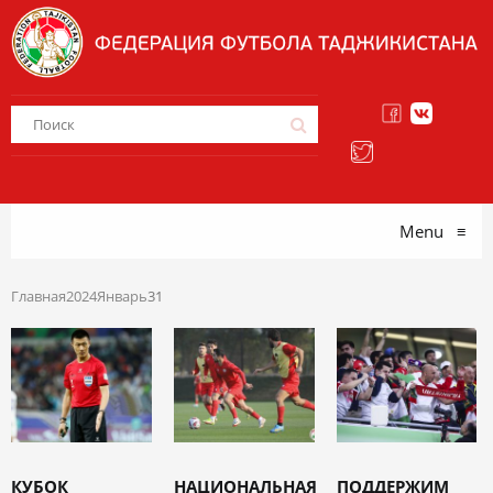
Menu
≡
Главная
2024
Январь
31
КУБОК
НАЦИОНАЛЬНАЯ
ПОДДЕРЖИМ