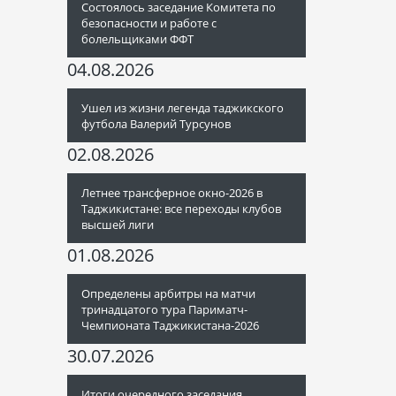
Состоялось заседание Комитета по
безопасности и работе с
болельщиками ФФТ
04.08.2026
Ушел из жизни легенда таджикского
футбола Валерий Турсунов
02.08.2026
Летнее трансферное окно-2026 в
Таджикистане: все переходы клубов
высшей лиги
01.08.2026
Определены арбитры на матчи
тринадцатого тура Париматч-
Чемпионата Таджикистана-2026
30.07.2026
Итоги очередного заседания