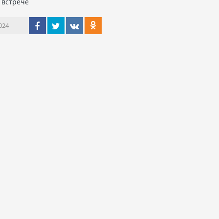
о встрече
024