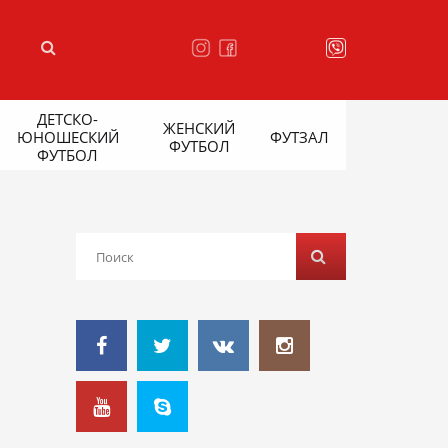
ДЕТСКО-
ЖЕНСКИЙ
ЮНОШЕСКИЙ
ФУТЗАЛ
ФУТБОЛ
ФУТБОЛ