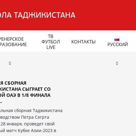
ТВ
РЕНЕРСКОЕ
ФУТБОЛ
КОНТАКТЫ
РАЗОВАНИЕ
РУССКИЙ
LIVE
Я СБОРНАЯ
КИСТАНА СЫГРАЕТ СО
Й ОАЭ В 1/8 ФИНАЛА
.
льная сборная Таджикистана
оводством Петра Сегрта
 28 января, проведет свой
ый матч Кубке Азии-2023 в