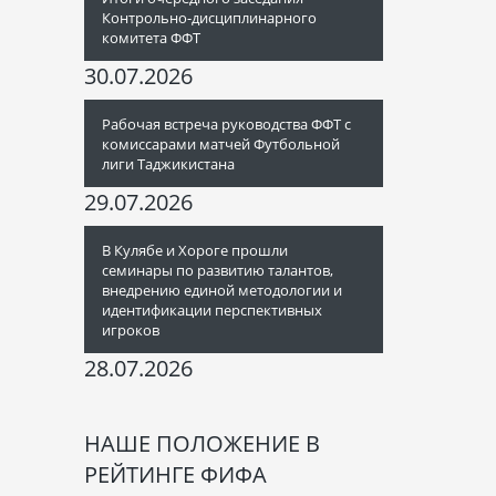
Контрольно-дисциплинарного
комитета ФФТ
30.07.2026
Рабочая встреча руководства ФФТ с
комиссарами матчей Футбольной
лиги Таджикистана
29.07.2026
В Кулябе и Хороге прошли
семинары по развитию талантов,
внедрению единой методологии и
идентификации перспективных
игроков
28.07.2026
НАШЕ ПОЛОЖЕНИЕ В
РЕЙТИНГЕ ФИФА