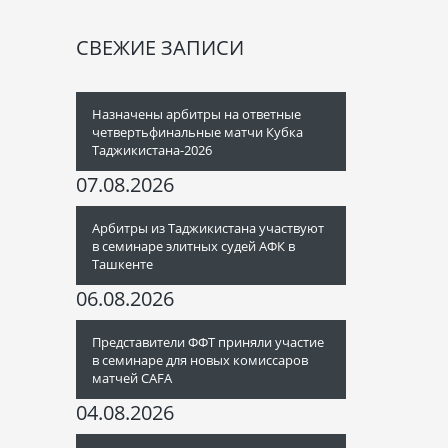
СВЕЖИЕ ЗАПИСИ
Назначены арбитры на ответные
четвертьфинальные матчи Кубка
Таджикистана-2026
07.08.2026
Арбитры из Таджикистана участвуют
в семинаре элитных судей АФК в
Ташкенте
06.08.2026
Представители ФФТ приняли участие
в семинаре для новых комиссаров
матчей CAFA
04.08.2026