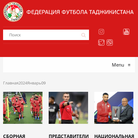
Menu
≡
Главная
2024
Январь
09
СБОРНАЯ
ПРЕДСТАВИТЕЛИ
НАЦИОНАЛЬНАЯ