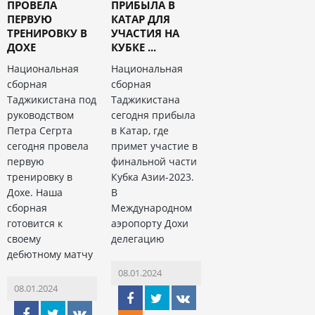
ПРОВЕЛА
ПРИБЫЛА В
ПЕРВУЮ
КАТАР ДЛЯ
ТРЕНИРОВКУ В
УЧАСТИЯ НА
ДОХЕ
КУБКЕ ...
Национальная
Национальная
сборная
сборная
Таджикистана под
Таджикистана
руководством
сегодня прибыла
Петра Сегрта
в Катар, где
сегодня провела
примет участие в
первую
финальной части
тренировку в
Кубка Азии-2023.
Дохе. Наша
В
сборная
Международном
готовится к
аэропорту Дохи
своему
делегацию
дебютному матчу
08.01.2024
08.01.2024