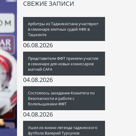
СВЕЖИЕ ЗАПИСИ
Арбитры из Таджикистана участвуют
в семинаре элитных судей АФК в
Ташкенте
06.08.2026
Представители ФФТ приняли участие
в семинаре для новых комиссаров
матчей CAFA
04.08.2026
Состоялось заседание Комитета по
безопасности и работе с
болельщиками ФФТ
04.08.2026
Ушел из жизни легенда таджикского
футбола Валерий Турсунов