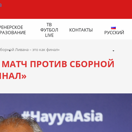
ТВ
РЕНЕРСКОЕ
ФУТБОЛ
КОНТАКТЫ
РАЗОВАНИЕ
РУССКИЙ
LIVE
сборной Ливана – это как финал»
АС МАТЧ ПРОТИВ СБОРНОЙ
ИНАЛ»