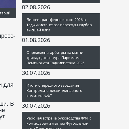
02.08.2026
тарий
Летнее трансферное окно-2026 в
Таджикистане: все переходы клубов
высшей лиги
пресс-
01.08.2026
Определены арбитры на матчи
тринадцатого тура Париматч-
Чемпионата Таджикистана-2026
30.07.2026
и для
Итоги очередного заседания
Контрольно-дисциплинарного
комитета ФФТ
ши. В
30.07.2026
не
ут
Рабочая встреча руководства ФФТ с
комиссарами матчей Футбольной
лиги Таджикистана