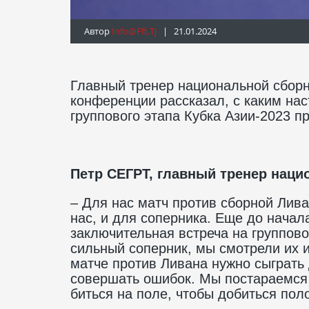
Автор
Info@fft.tj
| 21.01.2024
Главный тренер национальной сборн
конференции рассказал, с каким нас
группового этапа Кубка Азии-2023 п
Петр СЕГРТ, главный тренер наци
– Для нас матч против сборной Лива
нас, и для соперника. Еще до начал
заключительная встреча на группово
сильный соперник, мы смотрели их и
матче против Ливана нужно сыграть
совершать ошибок. Мы постараемся с
биться на поле, чтобы добиться пол