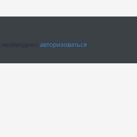
м необходимо
авторизоваться
.