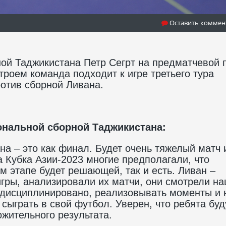
Оставить коммен
ой Таджикистана Петр Сегрт на предматчевой 
троем команда подходит к игре третьего тура
ротив сборной Ливана.
ональной сборной Таджикистана:
на – это как финал. Будет очень тяжелый матч 
а Кубка Азии-2023 многие предполагали, что
м этапе будет решающей, так и есть. Ливан –
гры, анализировали их матчи, они смотрели на
 дисциплинировано, реализовывать моменты и 
ыграть в свой футбол. Уверен, что ребята буд
ожительного результата.