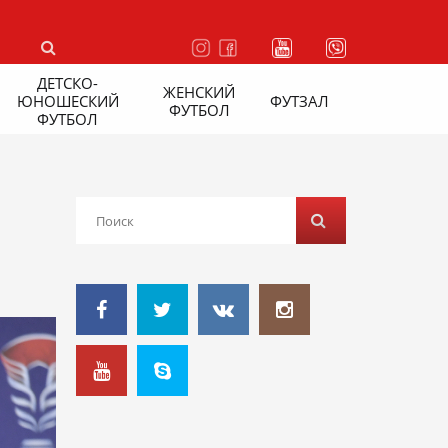
ДЕТСКО-
ЖЕНСКИЙ
ЮНОШЕСКИЙ
ФУТЗАЛ
ФУТБОЛ
ФУТБОЛ