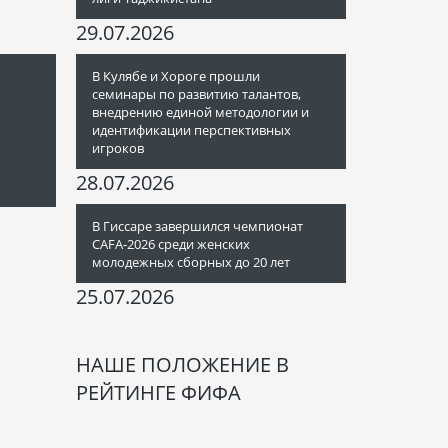
29.07.2026
В Кулябе и Хороге прошли
семинары по развитию талантов,
внедрению единой методологии и
идентификации перспективных
игроков
28.07.2026
В Гиссаре завершился чемпионат
CAFA-2026 среди женских
молодежных сборных до 20 лет
25.07.2026
НАШЕ ПОЛОЖЕНИЕ В
РЕЙТИНГЕ ФИФА