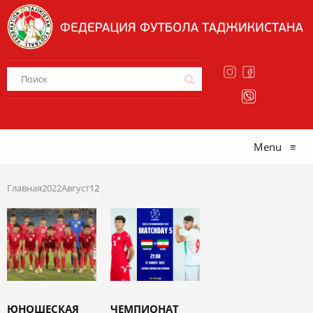
Menu
≡
Главная
2022
Август
12
ЮНОШЕСКАЯ
ЧЕМПИОНАТ