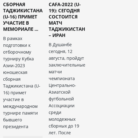
СБОРНАЯ
CAFA-2022 (U-
ТАДЖИКИСТАНА
19): СЕГОДНЯ
(U-16) ПРИМЕТ
СОСТОИТСЯ
УЧАСТИЕ В
МАТЧ
МЕМОРИАЛЕ ...
ТАДЖИКИСТАН
– ИРАН
В рамках
В Душанбе
подготовки к
сегодня, 12
отборочному
августа, пройдут
турниру Кубка
заключительные
Азии-2023
матчи
юношеская
чемпионата
сборная
Центрально-
Таджикистана (U-
Азиатской
16) примет
футбольной
участие в
Ассоциации
международном
среди
турнире памяти
молодежных
бывшего
сборных до 19
президента
лет. После