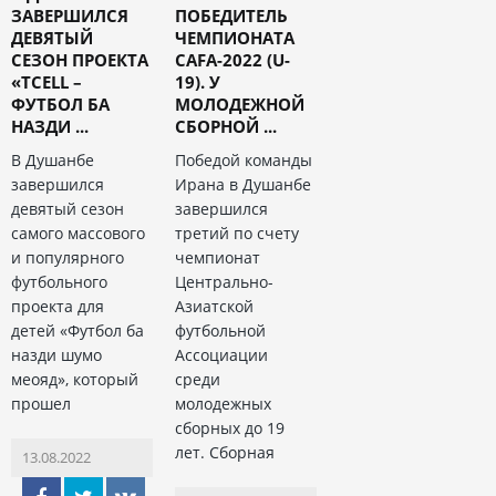
ЗАВЕРШИЛСЯ
ПОБЕДИТЕЛЬ
ДЕВЯТЫЙ
ЧЕМПИОНАТА
СЕЗОН ПРОЕКТА
CAFA-2022 (U-
«TCELL –
19). У
ФУТБОЛ БА
МОЛОДЕЖНОЙ
НАЗДИ ...
СБОРНОЙ ...
В Душанбе
Победой команды
завершился
Ирана в Душанбе
девятый сезон
завершился
самого массового
третий по счету
и популярного
чемпионат
футбольного
Центрально-
проекта для
Азиатской
детей «Футбол ба
футбольной
назди шумо
Ассоциации
меояд», который
среди
прошел
молодежных
сборных до 19
лет. Сборная
13.08.2022