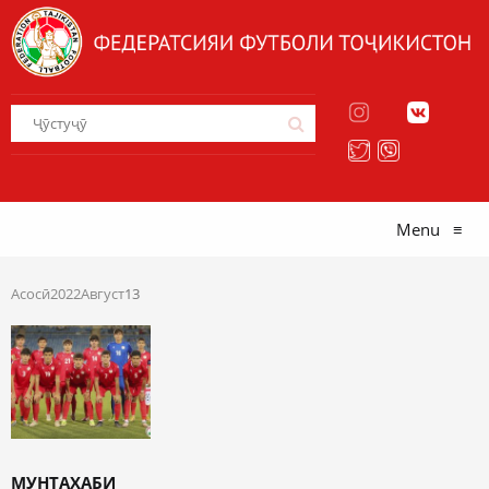
Menu
≡
Асосӣ
2022
Август
13
МУНТАХАБИ