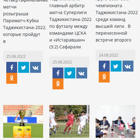
главный арбитр
чемпионата
матчи
матча Суперлиги
Таджикистана-2022
розыгрыша
Таджикистана-2022
среди команд
Париматч-Кубка
по футзалу между
высшей лиги. В
Таджикистана-2022,
командами ЦСКА
перенесенной
которые пройдут
и «Истаравшан»
встрече второго
в
(3:2) Сафарали
24.08.2022
25.08.2022
25.08.2022