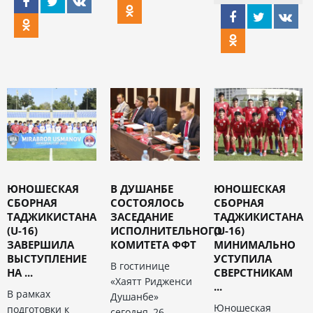
ЮНОШЕСКАЯ
В ДУШАНБЕ
ЮНОШЕСКАЯ
СБОРНАЯ
СОСТОЯЛОСЬ
СБОРНАЯ
ТАДЖИКИСТАНА
ЗАСЕДАНИЕ
ТАДЖИКИСТАНА
(U-16)
ИСПОЛНИТЕЛЬНОГО
(U-16)
ЗАВЕРШИЛА
КОМИТЕТА ФФТ
МИНИМАЛЬНО
ВЫСТУПЛЕНИЕ
УСТУПИЛА
В гостинице
НА ...
СВЕРСТНИКАМ
«Хаятт Ридженси
...
В рамках
Душанбе»
Юношеская
подготовки к
сегодня, 26