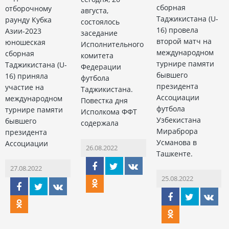
сборная
отборочному
августа,
Таджикистана (U-
раунду Кубка
состоялось
16) провела
Азии-2023
заседание
второй матч на
юношеская
Исполнительного
международном
сборная
комитета
турнире памяти
Таджикистана (U-
Федерации
бывшего
16) приняла
футбола
президента
участие на
Таджикистана.
Ассоциации
международном
Повестка дня
футбола
турнире памяти
Исполкома ФФТ
Узбекистана
бывшего
содержала
Мираброра
президента
Усманова в
Ассоциации
26.08.2022
Ташкенте.
27.08.2022
25.08.2022