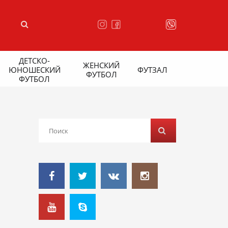
ДЕТСКО-
ЖЕНСКИЙ
ЮНОШЕСКИЙ
ФУТЗАЛ
ФУТБОЛ
ФУТБОЛ