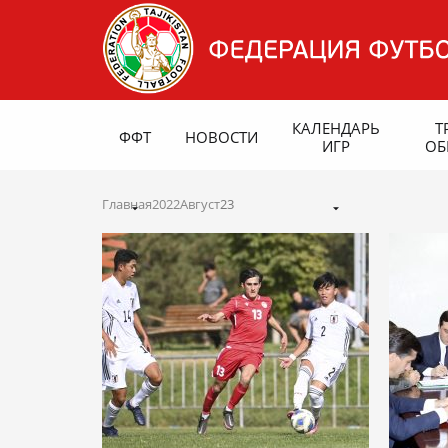
КАЛЕНДАРЬ
Т
ФФТ
НОВОСТИ
ИГР
ОБ
Главная
2022
Август
23