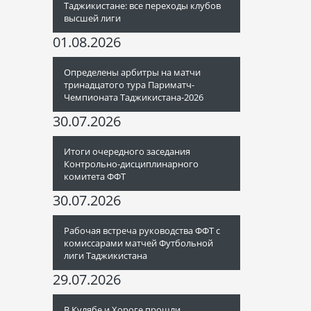
Таджикистане: все переходы клубов
высшей лиги
01.08.2026
Определены арбитры на матчи
тринадцатого тура Париматч-
Чемпионата Таджикистана-2026
30.07.2026
Итоги очередного заседания
Контрольно-дисциплинарного
комитета ФФТ
30.07.2026
Рабочая встреча руководства ФФТ с
комиссарами матчей Футбольной
лиги Таджикистана
29.07.2026
В Кулябе и Хороге прошли