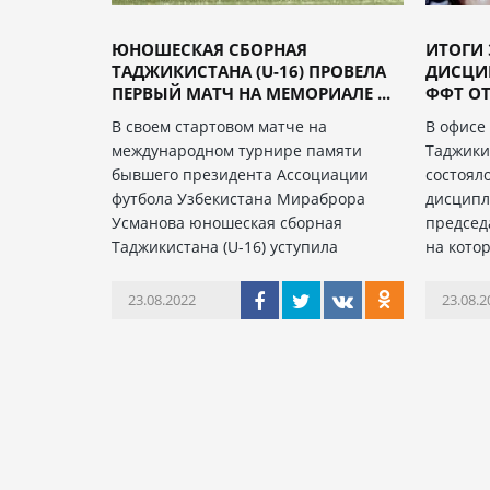
ЮНОШЕСКАЯ СБОРНАЯ
ИТОГИ 
ТАДЖИКИСТАНА (U-16) ПРОВЕЛА
ДИСЦИ
ПЕРВЫЙ МАТЧ НА МЕМОРИАЛЕ ...
ФФТ ОТ
В своем стартовом матче на
В офисе
международном турнире памяти
Таджикис
бывшего президента Ассоциации
состоял
футбола Узбекистана Мираброра
дисципл
Усманова юношеская сборная
председ
Таджикистана (U-16) уступила
на кото
23.08.2022
23.08.2