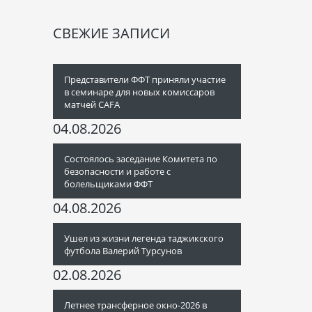
СВЕЖИЕ ЗАПИСИ
Представители ФФТ приняли участие
в семинаре для новых комиссаров
матчей CAFA
04.08.2026
Состоялось заседание Комитета по
безопасности и работе с
болельщиками ФФТ
04.08.2026
Ушел из жизни легенда таджикского
футбола Валерий Турсунов
02.08.2026
Летнее трансферное окно-2026 в