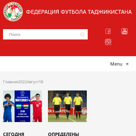
Menu
≡
Главная
2022
Август
10
СЕГОДНЯ
ОПРЕДЕЛЕНЫ