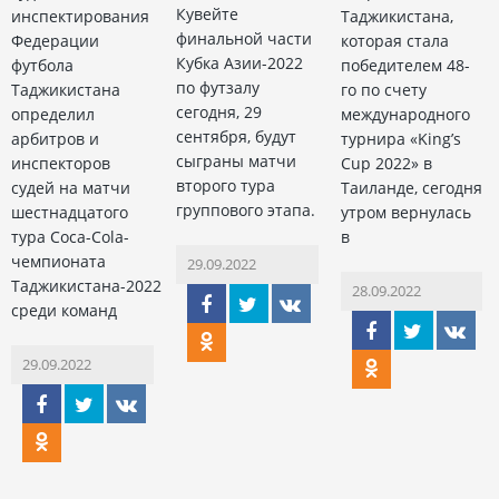
Кувейте
инспектирования
Таджикистана,
финальной части
Федерации
которая стала
Кубка Азии-2022
футбола
победителем 48-
по футзалу
Таджикистана
го по счету
сегодня, 29
определил
международного
сентября, будут
арбитров и
турнира «King’s
сыграны матчи
инспекторов
Cup 2022» в
второго тура
судей на матчи
Таиланде, сегодня
группового этапа.
шестнадцатого
утром вернулась
тура Coca-Cola-
в
чемпионата
29.09.2022
Таджикистана-2022
28.09.2022
среди команд
29.09.2022