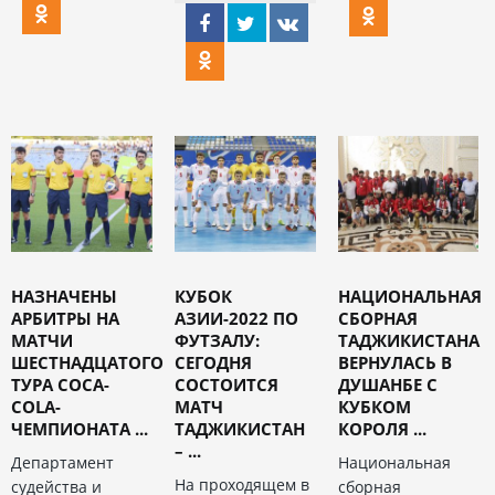
НАЗНАЧЕНЫ
КУБОК
НАЦИОНАЛЬНАЯ
АРБИТРЫ НА
АЗИИ-2022 ПО
СБОРНАЯ
МАТЧИ
ФУТЗАЛУ:
ТАДЖИКИСТАНА
ШЕСТНАДЦАТОГО
СЕГОДНЯ
ВЕРНУЛАСЬ В
ТУРА COCA-
СОСТОИТСЯ
ДУШАНБЕ С
COLA-
МАТЧ
КУБКОМ
ЧЕМПИОНАТА ...
ТАДЖИКИСТАН
КОРОЛЯ ...
– ...
Департамент
Национальная
На проходящем в
судейства и
сборная