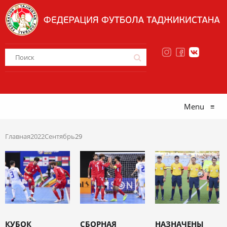
Menu
≡
Главная
2022
Сентябрь
29
КУБОК
СБОРНАЯ
НАЗНАЧЕНЫ